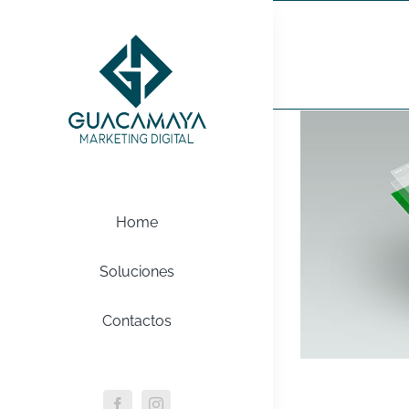
Saltar
al
WordPres
contenido
Home
Soluciones
Contactos