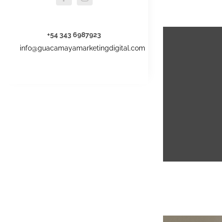
+54 343 6987923
info@guacamayamarketingdigital.com