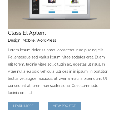
Class Et Aptent
Design
,
Mobile
,
WordPress
Lorem ipsum dolor sit amet, consectetur adipiscing elit.
Pellentesque sed varius ipsum, vitae sodales erat. Etiam
elit lorem, lacinia vitae sollicitudin ac, egestas ut risus. In
vitae nulla eu odio vehicula ultrices in in ipsum. In porttitor
lectus vel augue faucibus, at viverra mauris bibendum. Ut
consequat at lorem non scelerisque. Cras commodo
lacinia orci [...]
LEARN MORE
VIEW PROJECT