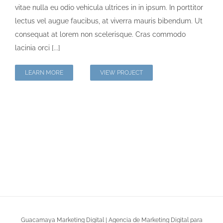
vitae nulla eu odio vehicula ultrices in in ipsum. In porttitor
lectus vel augue faucibus, at viverra mauris bibendum. Ut
consequat at lorem non scelerisque. Cras commodo
lacinia orci [...]
LEARN MORE
VIEW PROJECT
Guacamaya Marketing Digital | Agencia de Marketing Digital para