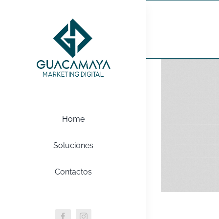
Saltar
al
Wordpres
contenido
Home
Soluciones
Contactos