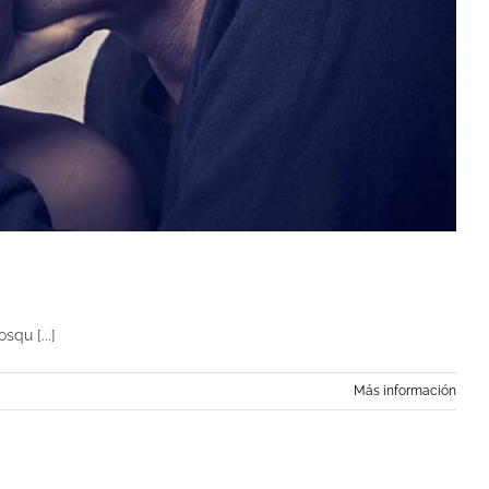
squ [...]
Más información