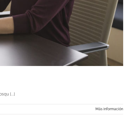
squ [...]
Más información