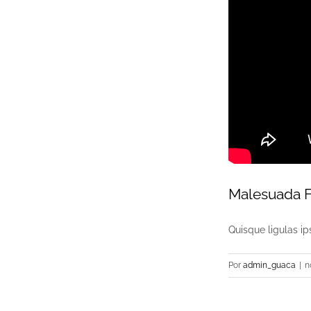
Malesuada 
Quisque ligulas ips
Por
admin_guaca
|
n