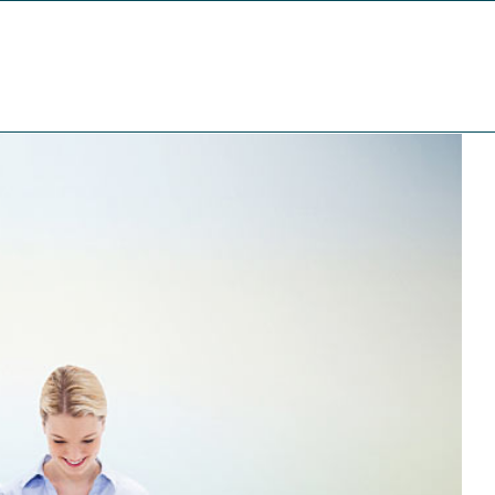
Inicio
Design