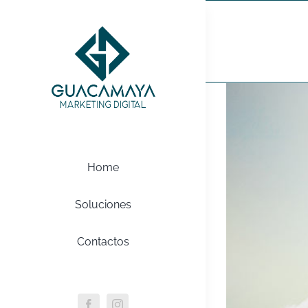
Saltar
al
Design
contenido
Home
Soluciones
Contactos