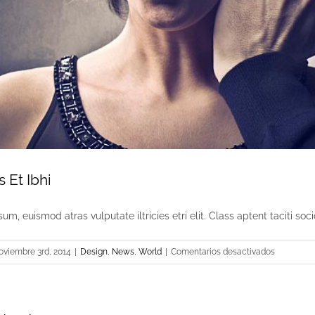
s Et Ibhi
um, euismod atras vulputate iltricies etri elit. Class aptent taciti socio
en
oviembre 3rd, 2014
|
Design
,
News
,
World
|
Comentarios desactivados
Cras
Ultricies
Et