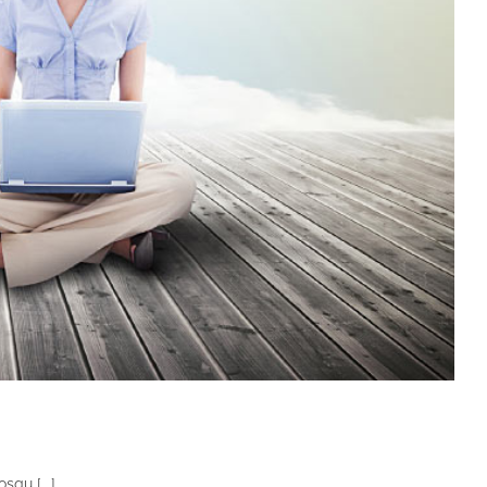
squ [...]