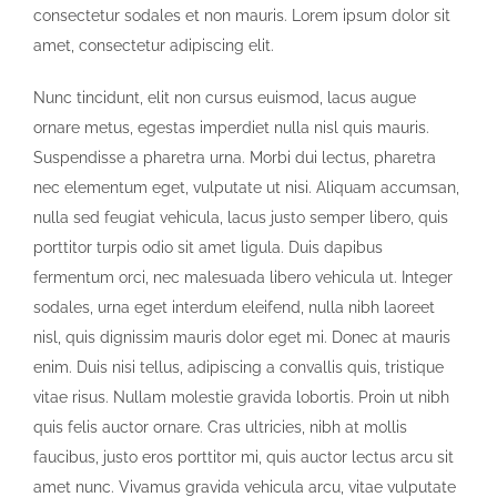
consectetur sodales et non mauris. Lorem ipsum dolor sit
amet, consectetur adipiscing elit.
Nunc tincidunt, elit non cursus euismod, lacus augue
ornare metus, egestas imperdiet nulla nisl quis mauris.
Suspendisse a pharetra urna. Morbi dui lectus, pharetra
nec elementum eget, vulputate ut nisi. Aliquam accumsan,
nulla sed feugiat vehicula, lacus justo semper libero, quis
porttitor turpis odio sit amet ligula. Duis dapibus
fermentum orci, nec malesuada libero vehicula ut. Integer
sodales, urna eget interdum eleifend, nulla nibh laoreet
nisl, quis dignissim mauris dolor eget mi. Donec at mauris
enim. Duis nisi tellus, adipiscing a convallis quis, tristique
vitae risus. Nullam molestie gravida lobortis. Proin ut nibh
quis felis auctor ornare. Cras ultricies, nibh at mollis
faucibus, justo eros porttitor mi, quis auctor lectus arcu sit
amet nunc. Vivamus gravida vehicula arcu, vitae vulputate