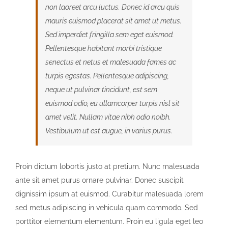
non laoreet arcu luctus. Donec id arcu quis
mauris euismod placerat sit amet ut metus.
Sed imperdiet fringilla sem eget euismod.
Pellentesque habitant morbi tristique
senectus et netus et malesuada fames ac
turpis egestas. Pellentesque adipiscing,
neque ut pulvinar tincidunt, est sem
euismod odio, eu ullamcorper turpis nisl sit
amet velit. Nullam vitae nibh odio noibh.
Vestibulum ut est augue, in varius purus.
Proin dictum lobortis justo at pretium. Nunc malesuada
ante sit amet purus ornare pulvinar. Donec suscipit
dignissim ipsum at euismod. Curabitur malesuada lorem
sed metus adipiscing in vehicula quam commodo. Sed
porttitor elementum elementum. Proin eu ligula eget leo