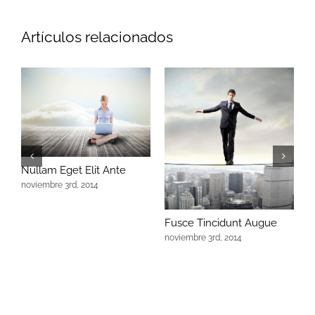
Artículos relacionados
E
Nullam Eget Elit Ante
n
noviembre 3rd, 2014
Fusce Tincidunt Augue
noviembre 3rd, 2014