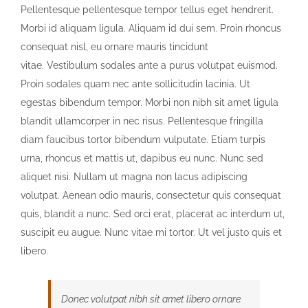
Pellentesque pellentesque tempor tellus eget hendrerit.
Morbi id aliquam ligula. Aliquam id dui sem. Proin rhoncus
consequat nisl, eu ornare mauris tincidunt
vitae. Vestibulum sodales ante a purus volutpat euismod.
Proin sodales quam nec ante sollicitudin lacinia. Ut
egestas bibendum tempor. Morbi non nibh sit amet ligula
blandit ullamcorper in nec risus. Pellentesque fringilla
diam faucibus tortor bibendum vulputate. Etiam turpis
urna, rhoncus et mattis ut, dapibus eu nunc. Nunc sed
aliquet nisi. Nullam ut magna non lacus adipiscing
volutpat. Aenean odio mauris, consectetur quis consequat
quis, blandit a nunc. Sed orci erat, placerat ac interdum ut,
suscipit eu augue. Nunc vitae mi tortor. Ut vel justo quis et
libero.
Donec volutpat nibh sit amet libero ornare