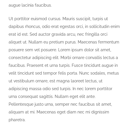
augue lacinia faucibus.
Ut porttitor euismod cursus. Mauris suscipit, turpis ut
dapibus rhoncus, odio erat egestas orci, in sollicitudin enim
erat id est. Sed auctor gravida arcu, nec fringilla orci
aliquet ut. Nullam eu pretium purus. Maecenas fermentum
posuere sem vel posuere. Lorem ipsum dolor sit amet,
consectetur adipiscing elit. Morbi ornare convallis lectus a
faucibus. Praesent et urna turpis. Fusce tincidunt augue in
velit tincidunt sed tempor felis porta. Nunc sodales, metus
ut vestibulum ornare, est magna laoreet lectus, ut
adipiscing massa odio sed turpis. In nec lorem porttitor
urna consequat sagittis. Nullam eget elit ante.
Pellentesque justo urna, semper nec faucibus sit amet,
aliquam at mi. Maecenas eget diam nec mi dignissim
pharetra.