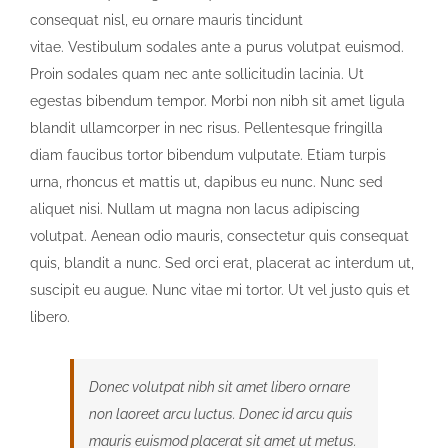
consequat nisl, eu ornare mauris tincidunt
vitae. Vestibulum sodales ante a purus volutpat euismod.
Proin sodales quam nec ante sollicitudin lacinia. Ut
egestas bibendum tempor. Morbi non nibh sit amet ligula
blandit ullamcorper in nec risus. Pellentesque fringilla
diam faucibus tortor bibendum vulputate. Etiam turpis
urna, rhoncus et mattis ut, dapibus eu nunc. Nunc sed
aliquet nisi. Nullam ut magna non lacus adipiscing
volutpat. Aenean odio mauris, consectetur quis consequat
quis, blandit a nunc. Sed orci erat, placerat ac interdum ut,
suscipit eu augue. Nunc vitae mi tortor. Ut vel justo quis et
libero.
Donec volutpat nibh sit amet libero ornare
non laoreet arcu luctus. Donec id arcu quis
mauris euismod placerat sit amet ut metus.