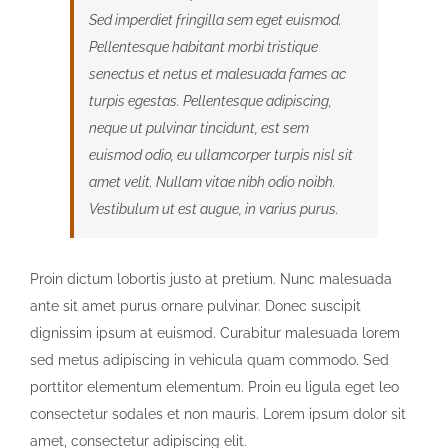
Sed imperdiet fringilla sem eget euismod.
Pellentesque habitant morbi tristique
senectus et netus et malesuada fames ac
turpis egestas. Pellentesque adipiscing,
neque ut pulvinar tincidunt, est sem
euismod odio, eu ullamcorper turpis nisl sit
amet velit. Nullam vitae nibh odio noibh.
Vestibulum ut est augue, in varius purus.
Proin dictum lobortis justo at pretium. Nunc malesuada
ante sit amet purus ornare pulvinar. Donec suscipit
dignissim ipsum at euismod. Curabitur malesuada lorem
sed metus adipiscing in vehicula quam commodo. Sed
porttitor elementum elementum. Proin eu ligula eget leo
consectetur sodales et non mauris. Lorem ipsum dolor sit
amet, consectetur adipiscing elit.