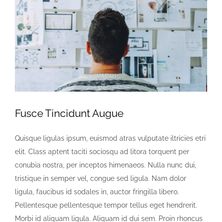
imagen
más
grande
Fusce Tincidunt Augue
Quisque ligulas ipsum, euismod atras vulputate iltricies etri
elit. Class aptent taciti sociosqu ad litora torquent per
conubia nostra, per inceptos himenaeos. Nulla nunc dui,
tristique in semper vel, congue sed ligula. Nam dolor
ligula, faucibus id sodales in, auctor fringilla libero.
Pellentesque pellentesque tempor tellus eget hendrerit.
Morbi id aliquam ligula. Aliquam id dui sem. Proin rhoncus