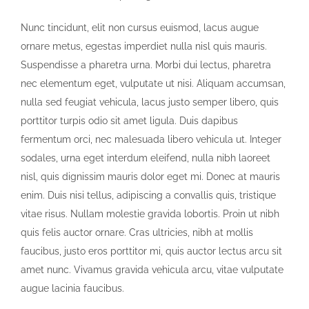
Nunc tincidunt, elit non cursus euismod, lacus augue
ornare metus, egestas imperdiet nulla nisl quis mauris.
Suspendisse a pharetra urna. Morbi dui lectus, pharetra
nec elementum eget, vulputate ut nisi. Aliquam accumsan,
nulla sed feugiat vehicula, lacus justo semper libero, quis
porttitor turpis odio sit amet ligula. Duis dapibus
fermentum orci, nec malesuada libero vehicula ut. Integer
sodales, urna eget interdum eleifend, nulla nibh laoreet
nisl, quis dignissim mauris dolor eget mi. Donec at mauris
enim. Duis nisi tellus, adipiscing a convallis quis, tristique
vitae risus. Nullam molestie gravida lobortis. Proin ut nibh
quis felis auctor ornare. Cras ultricies, nibh at mollis
faucibus, justo eros porttitor mi, quis auctor lectus arcu sit
amet nunc. Vivamus gravida vehicula arcu, vitae vulputate
augue lacinia faucibus.